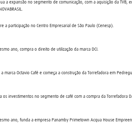
nua a expansão no segmento de comunicação, com a aquisição da TVB, e
NOVABRASIL.
re a participação no Centro Empresarial de São Paulo (Cenesp).
smo ano, compra o direito de utilização da marca DCI.
 a marca Octavio Café e começa a construção da Torrefadora em Pedregu
a os investimentos no segmento de café com a compra da Torrefadora Da
smo ano, funda a empresa Panamby Primetown Acqua House Empreendi