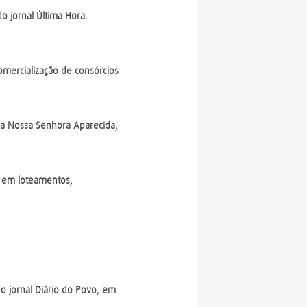
do jornal Última Hora.
omercialização de consórcios
da Nossa Senhora Aparecida,
o em loteamentos,
o jornal Diário do Povo, em