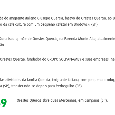
a do imigrante italiano Giusepe Quercia, bisavô de Orestes Quercia, ao 
o da cafeicultura com um pequeno cafezal em Brodowski (SP).
Dona Isaura, mãe de Orestes Quercia, na Fazenda Monte Alto, atualmen
ão.
Orestes Quercia, fundador do GRUPO SOLPANAMBY e suas empresas, na c
 das atividades da família Quercia, imigrante italiana, com pequena prod
a (SP), transferindo-se depois para Pedregulho (SP).
59
Orestes Quercia abre duas Mercearias, em Campinas (SP).