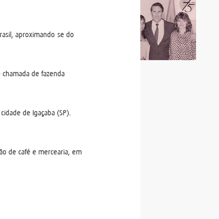
Brasil, aproximando-se do
te chamada de fazenda
idade de Igaçaba (SP).
ução de café e mercearia, em