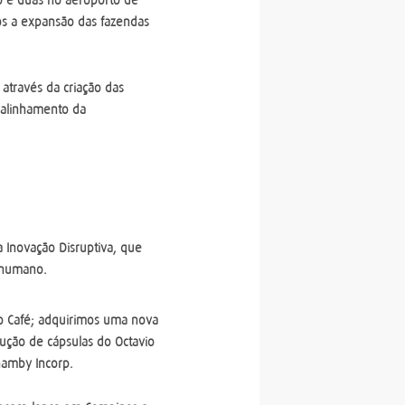
os a expansão das fazendas
através da criação das
 alinhamento da
Inovação Disruptiva, que
 humano.
o Café; adquirimos uma nova
ução de cápsulas do Octavio
namby Incorp.