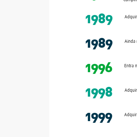
1989
Adquir
1989
Ainda 
1996
Entra 
1998
Adquir
1999
Adquir