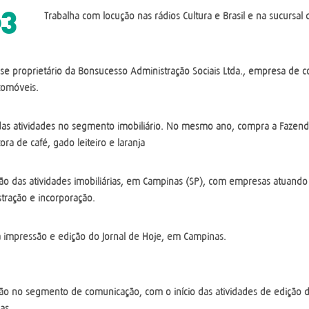
63
Trabalha com locução nas rádios Cultura e Brasil e na sucursal 
se proprietário da Bonsucesso Administração Sociais Ltda., empresa de c
tomóveis.
 das atividades no segmento imobiliário. No mesmo ano, compra a Fazen
ora de café, gado leiteiro e laranja
ão das atividades imobiliárias, em Campinas (SP), com empresas atuand
tração e incorporação.
 a impressão e edição do Jornal de Hoje, em Campinas.
ão no segmento de comunicação, com o início das atividades de edição d
as.