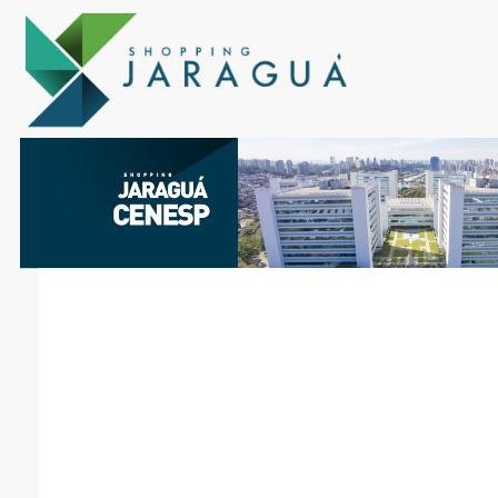
UMA HISTÓRIA
COM VOCÊ