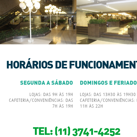
HORÁRIOS DE FUNCIONAMEN
SEGUNDA A SÁBADO
DOMINGOS E FERIAD
LOJAS: DAS 9H ÀS 19H
LOJAS: DAS 13H30 ÀS 19H30
CAFETERIA/CONVENIÊNCIAS: DAS
CAFETERIA/CONVENIÊNCIAS:
7H ÀS 19H
11H ÀS 22H
TEL: (11) 3741-4252