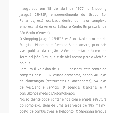
Inaugurado em 15 de abril de 1977, o Shopping
Jaraguá CENESP, empreendimento do Grupo Sol
Panamby, está localizado dentro do maior complexo
empresarial da América Latina, o Centro Empresarial de
São Paulo (Cenesp).
O Shopping Jaraguá CENESP está localizado próximo da
Marginal Pinheiros e Avenida Santo Amaro, principais
vias públicas da região. Além de estar próximo do
Terminal João Dias, que é de fácil acesso para o Metrô e
ônibus.
Com um fluxo diário de 15.000 pessoas, este centro de
compras possui 107 estabelecimentos, sendo 40 lojas
de alimentação (restaurantes e lanchonetes), 54 lojas
de vestuário e serviços, 9 agências bancárias e 4
consultórios médicos/odontológicos.
Nosso cliente pode contar ainda com a ampla estrutura
do complexo, além de uma área verde de 185 mil m²,
posto de combustíveis e heliponto. O Shopping Jaraguá