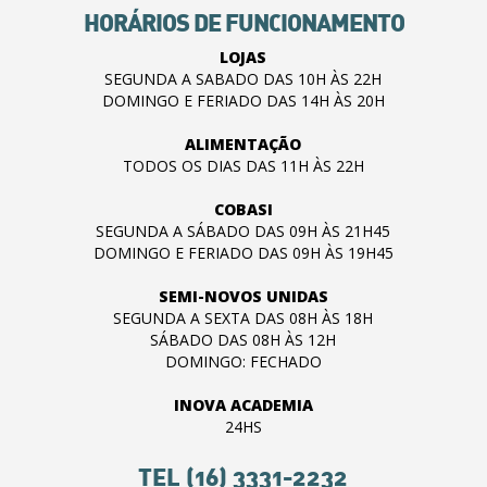
HORÁRIOS DE FUNCIONAMENTO
LOJAS
SEGUNDA A SABADO DAS 10H ÀS 22H
DOMINGO E FERIADO DAS 14H ÀS 20H
ALIMENTAÇÃO
TODOS OS DIAS DAS 11H ÀS 22H
COBASI
SEGUNDA A SÁBADO DAS 09H ÀS 21H45
DOMINGO E FERIADO DAS 09H ÀS 19H45
SEMI-NOVOS UNIDAS
SEGUNDA A SEXTA DAS 08H ÀS 18H
SÁBADO DAS 08H ÀS 12H
DOMINGO: FECHADO
INOVA ACADEMIA
24HS
TEL (16) 3331-2232