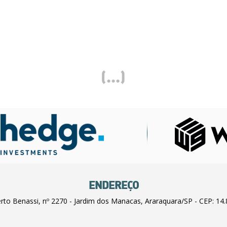
(...)
ENDEREÇO
erto Benassi, nº 2270 - Jardim dos Manacas, Araraquara/SP - CEP: 14