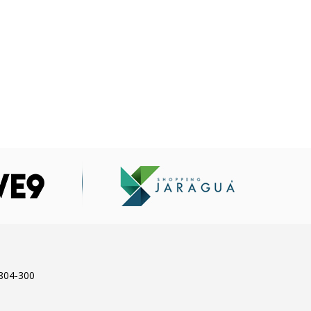
.804-300