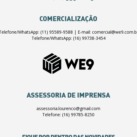
COMERCIALIZAÇÃO
Telefone/WhatsApp: (11) 95589-9588 | E-mail: comercial@we9.com.b
Telefone/WhatsApp: (16) 99738-3454
ASSESSORIA DE IMPRENSA
assessoria.lourenco@gmail.com
Telefone: (16) 99785-8250
FIQUE POR DENTRO DAS NOVIDADES