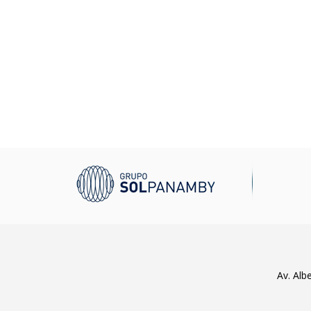
Av. Alb