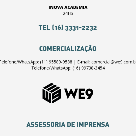
INOVA ACADEMIA
24HS
TEL (16) 3331-2232
COMERCIALIZAÇÃO
Telefone/WhatsApp: (11) 95589-9588 | E-mail: comercial@we9.com.b
Telefone/WhatsApp: (16) 99738-3454
ASSESSORIA DE IMPRENSA