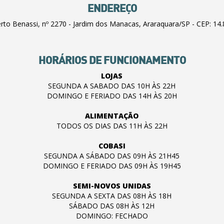
ENDEREÇO
erto Benassi, nº 2270 - Jardim dos Manacas, Araraquara/SP - CEP: 14
HORÁRIOS DE FUNCIONAMENTO
LOJAS
SEGUNDA A SABADO DAS 10H ÀS 22H
DOMINGO E FERIADO DAS 14H ÀS 20H
ALIMENTAÇÃO
TODOS OS DIAS DAS 11H ÀS 22H
COBASI
SEGUNDA A SÁBADO DAS 09H ÀS 21H45
DOMINGO E FERIADO DAS 09H ÀS 19H45
SEMI-NOVOS UNIDAS
SEGUNDA A SEXTA DAS 08H ÀS 18H
SÁBADO DAS 08H ÀS 12H
DOMINGO: FECHADO